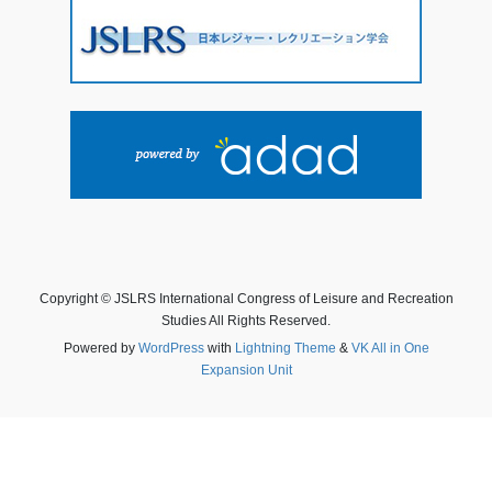
Copyright © JSLRS International Congress of Leisure and Recreation
Studies All Rights Reserved.
Powered by
WordPress
with
Lightning Theme
&
VK All in One
Expansion Unit